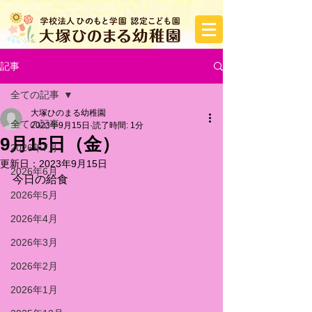
記事
全ての記事
大塚ひのまる幼稚園
全ての記事
2023年9月15日
読了時間: 1分
9月15日（金）
2026年7月
更新日：
2023年9月15日
2026年6月
今日の給食
2026年5月
2026年4月
2026年3月
2026年2月
2026年1月