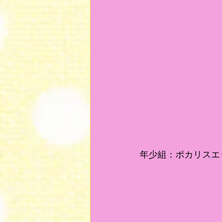
年少組：ポカリスエ