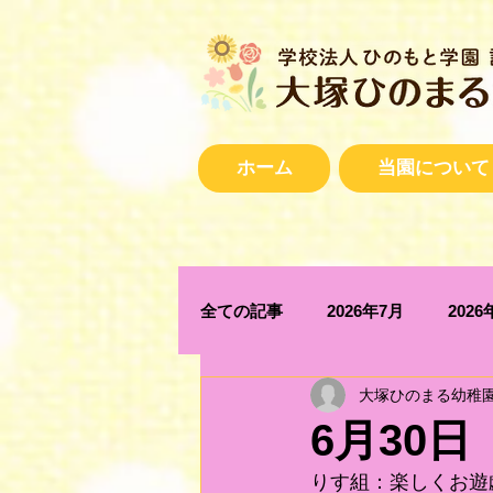
ホーム
当園について
全ての記事
2026年7月
2026
大塚ひのまる幼稚
2025年12月
2025年11月
6月30
りす組：楽しくお遊
2025年4月
2025年3月