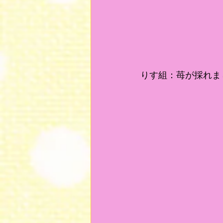
りす組：苺が採れま