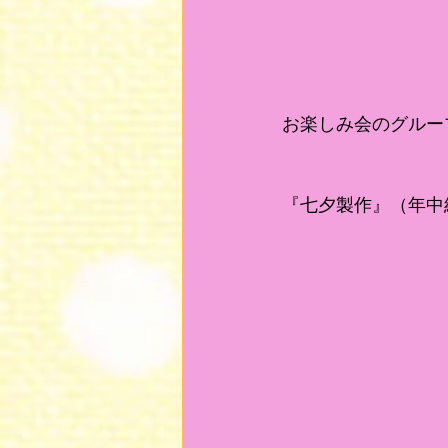
お楽しみ会のグルー
『七夕製作』（年中