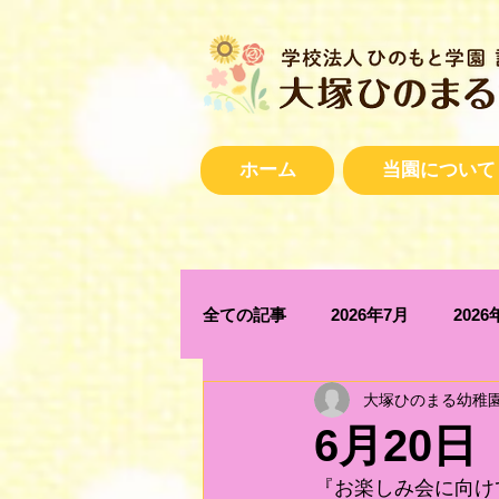
ホーム
当園について
全ての記事
2026年7月
2026
大塚ひのまる幼稚
2025年12月
2025年11月
6月20
『お楽しみ会に向け
2025年4月
2025年3月