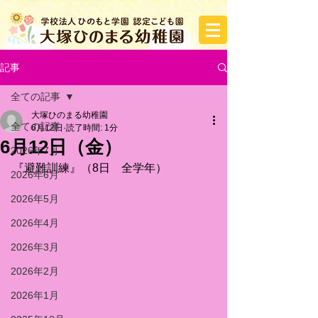
記事
全ての記事
大塚ひのまる幼稚園
全ての記事
6月12日
読了時間: 1分
6月12日（金）
2026年7月
『避難訓練』（8日　全学年）
2026年6月
2026年5月
2026年4月
2026年3月
2026年2月
2026年1月