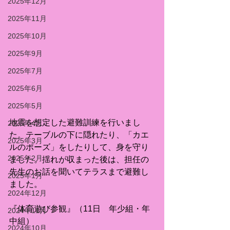
2025年12月
2025年11月
2025年10月
2025年9月
2025年7月
2025年6月
2025年5月
地震を想定した避難訓練を行いまし
2025年4月
た。テーブルの下に隠れたり、「カエ
2025年3月
ルのポーズ」をしたりして、身を守り
2025年2月
ました。揺れが収まった後は、担任の
先生のお話を聞いてテラスまで避難し
2025年1月
ました。
2024年12月
『体育遊び参観』（11日　年少組・年
2024年11月
中組）
2024年10月