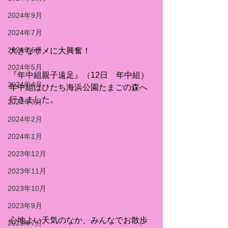
2024年9月
2024年7月
2024年6月
大きなサメに大興奮！
2024年5月
『年中組親子遠足』（12日　年中組）
2024年4月
年中組はひたち海浜公園たまごの森へ
行きました。
2024年3月
2024年2月
2024年1月
2023年12月
2023年11月
2023年10月
2023年9月
心地よい天気のなか、みんなでお散歩
2023年7月