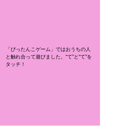
「ぴったんこゲーム」ではおうちの人
と触れ合って遊びました。“て”と“て”を
タッチ！
レクレーションのあとは遊具で思い切
り遊びました。