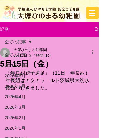
記事
全ての記事
大塚ひのまる幼稚園
全ての記事
5月15日
読了時間: 1分
5月15日（金）
2026年7月
『年長組親子遠足』（11日　年長組）
2026年6月
年長組はアクアワールド茨城県大洗水
2026年5月
族館へ行きました。
2026年4月
2026年3月
2026年2月
2026年1月