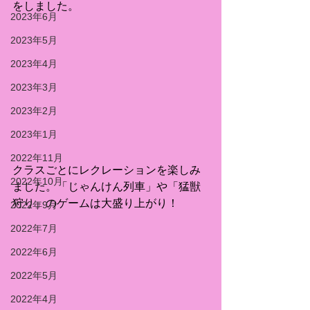
をしました。
2023年6月
2023年5月
2023年4月
2023年3月
2023年2月
2023年1月
2022年11月
クラスごとにレクレーションを楽しみ
2022年10月
ました。「じゃんけん列車」や「猛獣
狩り」のゲームは大盛り上がり！
2022年9月
2022年7月
2022年6月
2022年5月
2022年4月