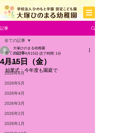
記事
全ての記事
大塚ひのまる幼稚園
全ての記事
2022年4月15日
読了時間: 1分
4月15日（金）
2026年7月
始業式：今年度も園庭で
2026年6月
2026年5月
2026年4月
2026年3月
2026年2月
2026年1月