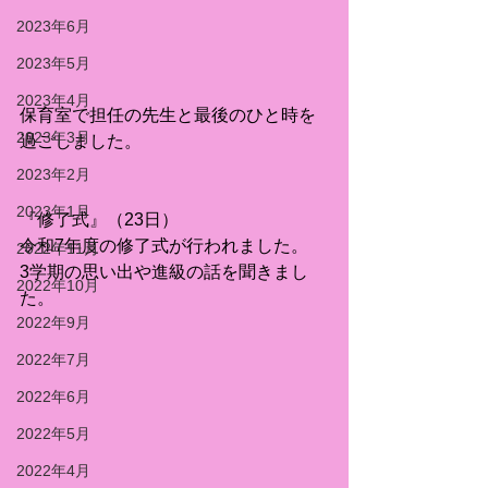
2023年6月
2023年5月
2023年4月
保育室で担任の先生と最後のひと時を
2023年3月
過ごしました。
2023年2月
2023年1月
『修了式』（23日）
令和7年度の修了式が行われました。
2022年11月
3学期の思い出や進級の話を聞きまし
2022年10月
た。
2022年9月
2022年7月
2022年6月
2022年5月
2022年4月