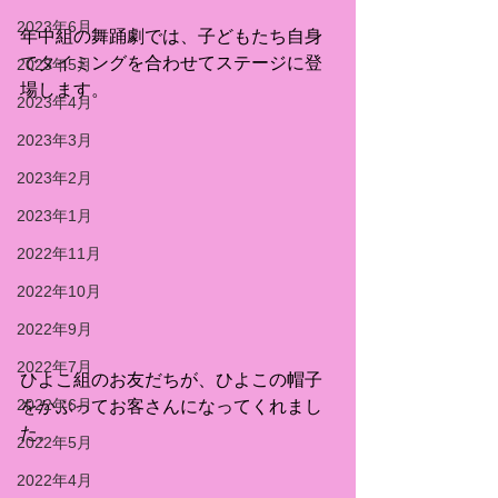
2023年6月
年中組の舞踊劇では、子どもたち自身
でタイミングを合わせてステージに登
2023年5月
場します。
2023年4月
2023年3月
2023年2月
2023年1月
2022年11月
2022年10月
2022年9月
2022年7月
ひよこ組のお友だちが、ひよこの帽子
2022年6月
をかぶってお客さんになってくれまし
た。
2022年5月
2022年4月