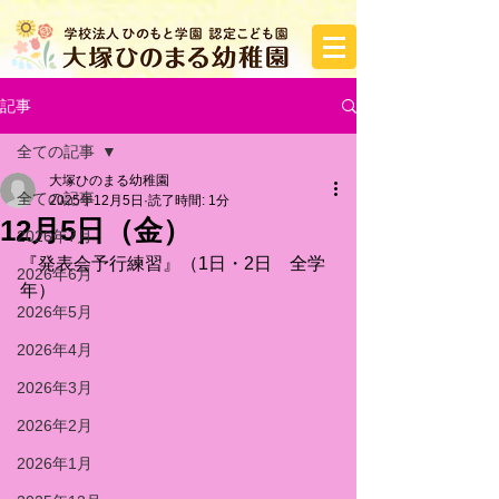
記事
全ての記事
大塚ひのまる幼稚園
全ての記事
2025年12月5日
読了時間: 1分
12月5日（金）
2026年7月
『発表会予行練習』（1日・2日　全学
2026年6月
年）
2026年5月
2026年4月
2026年3月
2026年2月
2026年1月