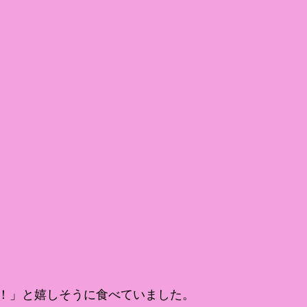
！」と嬉しそうに食べていました。