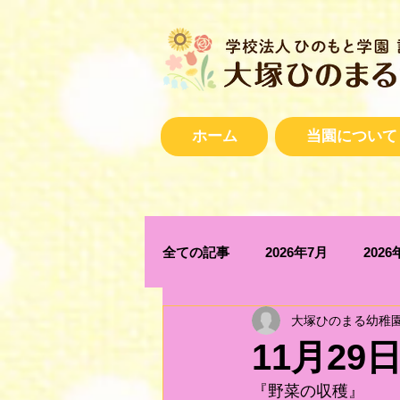
ホーム
当園について
全ての記事
2026年7月
2026
大塚ひのまる幼稚
2025年12月
2025年11月
11月29
『野菜の収穫』
2025年4月
2025年3月