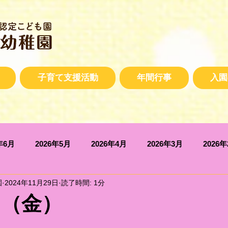
子育て支援活動
年間行事
入園
年6月
2026年5月
2026年4月
2026年3月
2026
園
2024年11月29日
読了時間: 1分
2025年10月
2025年9月
2025年7月
2025年6月
日（金）
2025年2月
2025年1月
2024年12月
2024年11月