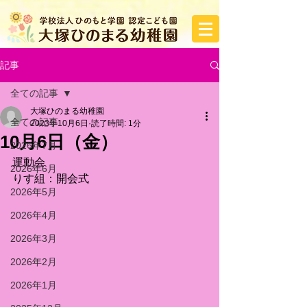
記事
全ての記事
大塚ひのまる幼稚園
全ての記事
2023年10月6日
読了時間: 1分
10月6日（金）
2026年7月
運動会
2026年6月
りす組：開会式
2026年5月
2026年4月
2026年3月
2026年2月
2026年1月