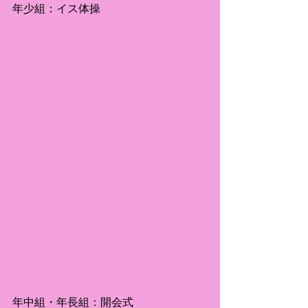
年少組：イス体操
年中組・年長組：開会式