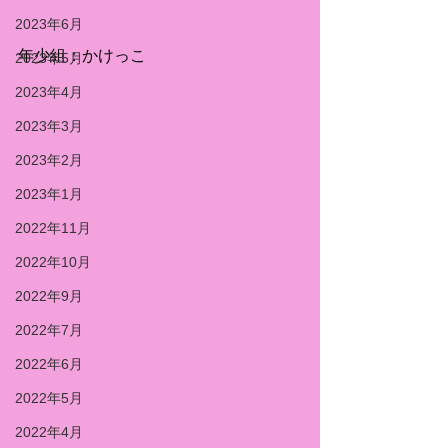
2023年6月
年少組：かけっこ
2023年5月
2023年4月
2023年3月
2023年2月
2023年1月
2022年11月
2022年10月
2022年9月
2022年7月
2022年6月
2022年5月
2022年4月