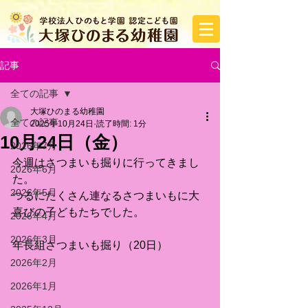
記事
全ての記事
大塚ひのまる幼稚園
全ての記事
2025年10月24日
読了時間: 1分
10月24日（金）
2026年7月
今週はさつまいも掘りに行ってきまし
2026年6月
た。
2026年5月
つるにたくさん連なるさつまいもに大
喜びの子どもたちでした。
2026年4月
2026年3月
年長組さつまいも掘り（20日）
2026年2月
2026年1月