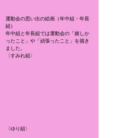
運動会の思い出の絵画（年中組・年長
組）
年中組と年長組では運動会の「嬉しか
ったこと」や「頑張ったこと」を描き
ました。
〈すみれ組〉
〈ゆり組〉