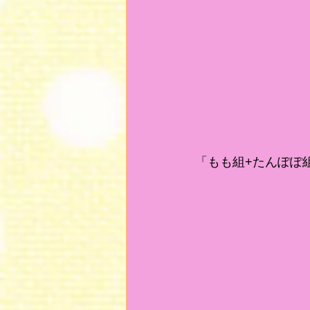
「もも組+たんぽぽ