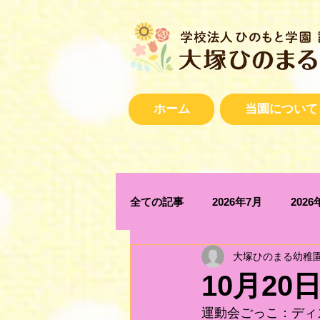
ホーム
当園について
全ての記事
2026年7月
2026
大塚ひのまる幼稚
2025年12月
2025年11月
10月20
運動会ごっこ：ディ
2025年4月
2025年3月