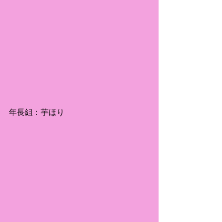
年長組：芋ほり