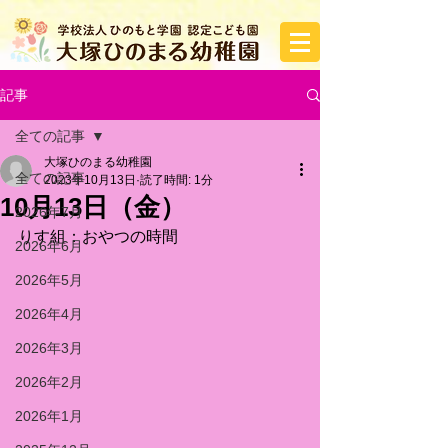
記事
全ての記事
大塚ひのまる幼稚園
全ての記事
2023年10月13日
読了時間: 1分
10月13日（金）
2026年7月
りす組：おやつの時間
2026年6月
2026年5月
2026年4月
2026年3月
2026年2月
2026年1月